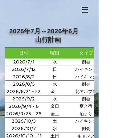
2025年7月～2026年6月
山行計画
日付
曜日
タイプ
2026/7/1
水
例会
2026/7/12
日
ハイキング
2026/8/2
日
ハイキング
2026/8/5
水
例会
2026/8/21 - 22
金土
北アルプス
2026/9/2
水
例会
2026/9/4 - 6
金日
夏合宿
2026/9/25 - 26
金土
泊まり
2026/10/3
土
ハイキング
2026/10/7
水
例会
2026/10/10 - 11
土日
キャンプ