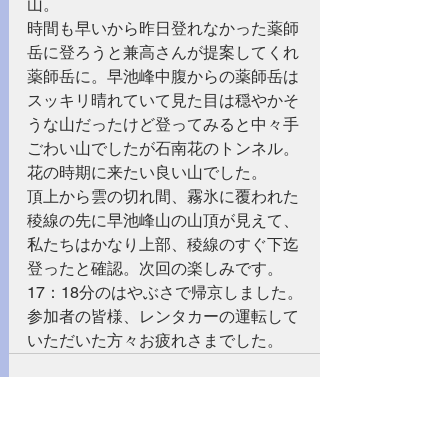
山。
時間も早いから昨日登れなかった薬師
岳に登ろうと兼高さんが提案してくれ
薬師岳に。早池峰中腹からの薬師岳は
スッキリ晴れていて見た目は穏やかそ
うな山だったけど登ってみると中々手
ごわい山でしたが石南花のトンネル。
花の時期に来たい良い山でした。
頂上から雲の切れ間、霧氷に覆われた
稜線の先に早池峰山の山頂が見えて、
私たちはかなり上部、稜線のすぐ下迄
登ったと確認。次回の楽しみです。
17：18分のはやぶさで帰京しました。
参加者の皆様、レンタカーの運転して
いただいた方々お疲れさまでした。