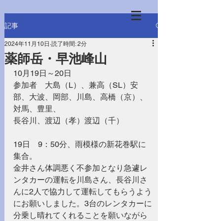
記事
2024年11月10日
読了時間: 2分
薬師岳・早池峰山
10月19日～20日
参加者　大島（L）、兼高（SL）安
部、大波、岡部、川島、高橋（京）、
対馬、豊里、
長谷川、渡辺（孝）渡辺（千）
19日　9：50分、雨模様の新花巻駅に
集合。
金井さん体調悪く不参加となり急遽レ
ンタカーの運転を川島さん、長谷川さ
んに2人で協力して運転してもらうよう
にお願いしました。3台のレンタカーに
分乗し晴れてくれることを願いながら