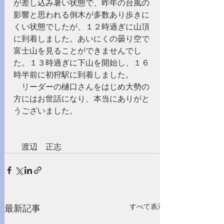
が差し込み暑い状態で、昨年の台風の
影響と思われる倒木が多数あり歩きに
くい状態でしたが、１２時過ぎに山頂
に到着しました。あいにくの曇り空で
富士山を見ることができませんでし
た。１３時過ぎに下山を開始し、１６
時半前に初狩駅に到着しました。
　リーダーの樋口さんをはじめ大勢の
方にはお世話になり、本当にありがと
うございました。
　渡辺　正志 
すべて表示
最新記事