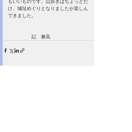
もいいものです。山歩きはちょっとだ
け、城址めぐりとなりましたが楽しん
できました。
　　　　　記　兼高
すべて表示
最新記事