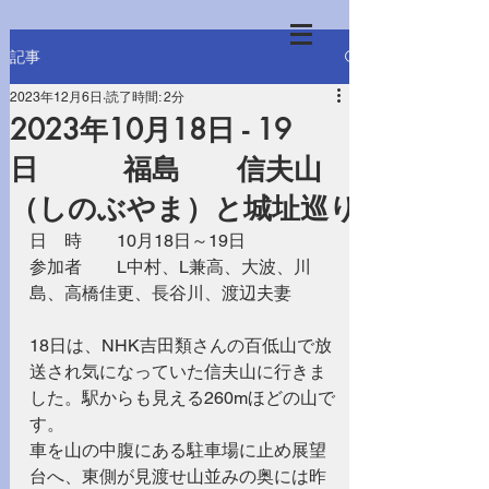
記事
2023年12月6日
読了時間: 2分
2023年10月18日 - 19
日 福島 信夫山
（しのぶやま）と城址巡り
日　時　　10月18日～19日
参加者　　L中村、L兼高、大波、川
島、高橋佳更、長谷川、渡辺夫妻
18日は、NHK吉田類さんの百低山で放
送され気になっていた信夫山に行きま
した。駅からも見える260mほどの山で
す。
車を山の中腹にある駐車場に止め展望
台へ、東側が見渡せ山並みの奥には昨